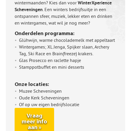
wintermaanden? Kies dan voor
WinterXperience
Scheveningen
. Een winters bedrijfsuitje in een
ontspannen sfeer, muziek, lekker eten en drinken
en wintergames, wat wil je nog meer?
Onderdelen programma:
Glühwijn, warme chocolademelk met appeltaart
Wintergames; XL Jenga, Spijker slaan, Archery
Tag, Ski Race en Brain(freeze) krakers.
Glas Prosecco en raclette hapje
Stamppotbuffet en mini desserts
Onze locaties:
Muzee Scheveningen
Oude Kerk Scheveningen
Of op uw eigen bedrijfslocatie
Vraag
meer info
aan »