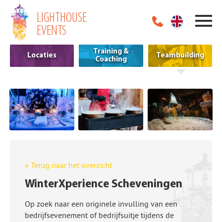
LIGHTHOUSE
EVENTS
Training &
Locaties
Teambuilding
Coaching
« Terug naar het overzicht
WinterXperience Scheveningen
Op zoek naar een originele invulling van een
bedrijfsevenement of bedrijfsuitje tijdens de